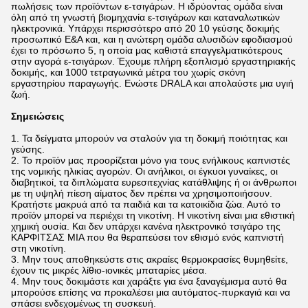
πωλήσεις των προϊόντων ε-τσιγάρων. Η ιδρύοντας ομάδα είναι
όλη από τη γνωστή βιομηχανία ε-τσιγάρων και καταναλωτικών
ηλεκτρονικά. Υπάρχει περισσότερο από 20 10 γεύσης δοκιμής
προσωπικό Ε&Α και, και η ανώτερη ομάδα αλυσιδών εφοδιασμού
έχει το πρόσωπο 5, η οποία μας καθιστά επαγγελματικότερους
στην αγορά ε-τσιγάρων. Έχουμε πλήρη εξοπλισμό εργαστηριακής
δοκιμής, και 1000 τετραγωνικά μέτρα του χωρίς σκόνη
εργαστηρίου παραγωγής. Ενώστε DRALA και απολαύστε μια υγιή
ζωή.
Σημειώσεις
1.
Τα δείγματα μπορούν να σταλούν για τη δοκιμή ποιότητας και
γεύσης.
2. Το προϊόν μας προορίζεται μόνο για τους ενήλικους καπνιστές
της νομικής ηλικίας αγορών. Οι ανήλικοι, οι έγκυοι γυναίκες, οι
διαβητικοί, τα διπλώματα ευρεσιτεχνίας κατάθλιψης ή οι άνθρωποι
με τη υψηλή πίεση αίματος δεν πρέπει να χρησιμοποιήσουν.
Κρατήστε μακρυά από τα παιδιά και τα κατοικίδια ζώα. Αυτό το
προϊόν μπορεί να περιέχει τη νικοτίνη. Η νικοτίνη είναι μια εθιστική
χημική ουσία. Και δεν υπάρχει κανένα ηλεκτρονικό τσιγάρο της
ΚΑΡΦΙΤΣΑΣ ΜΙΑ που θα θεραπεύσει τον εθισμό ενός καπνιστή
στη νικοτίνη.
3. Μην τους αποθηκεύστε στις ακραίες θερμοκρασίες θυμηθείτε,
έχουν τις μικρές λίθιο-ιονικές μπαταρίες μέσα.
4. Μην τους δοκιμάστε και χαράξτε για ένα ξαναγέμισμα αυτό θα
μπορούσε επίσης να προκαλέσει μια αυτόματος-πυρκαγιά και να
σπάσει ενδεχομένως τη συσκευή.