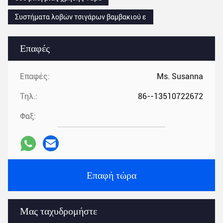
Συστήματα λοβών τσιγάρων βαμβακιού ε
Επαφές
Επαφές:
Ms. Susanna
Τηλ.:
86--13510722672
Φαξ:
Επαφή τώρα
Μας ταχυδρομήστε