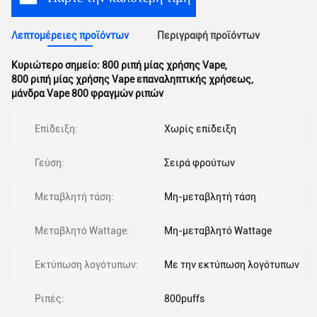
Λεπτομέρειες προϊόντων
Περιγραφή προϊόντων
Κυριώτερο σημείο:
800 ριπή μίας χρήσης Vape
,
800 ριπή μίας χρήσης Vape επαναληπτικής χρήσεως
,
μάνδρα Vape 800 φραγμών ριπών
Επίδειξη:
Χωρίς επίδειξη
Γεύση:
Σειρά φρούτων
Μεταβλητή τάση:
Μη-μεταβλητή τάση
Μεταβλητό Wattage:
Μη-μεταβλητό Wattage
Εκτύπωση λογότυπων:
Με την εκτύπωση λογότυπων
Ριπές:
800puffs